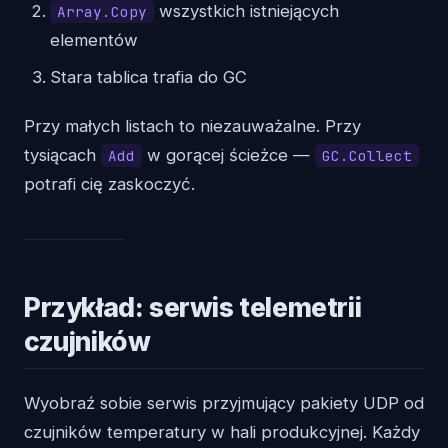
wszystkich istniejących
Array.Copy
elementów
Stara tablica trafia do GC
Przy małych listach to niezauważalne. Przy
tysiącach
w gorącej ścieżce —
Add
GC.Collect
potrafi cię zaskoczyć.
Przykład: serwis telemetrii
czujników
Wyobraź sobie serwis przyjmujący pakiety UDP od
czujników temperatury w hali produkcyjnej. Każdy