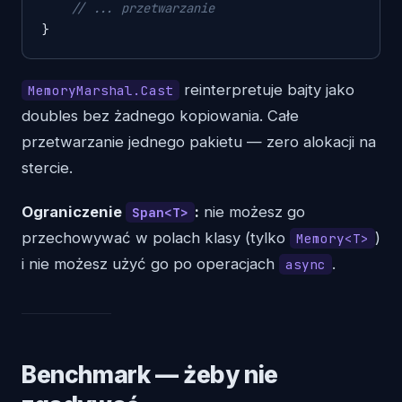
// ... przetwarzanie
reinterpretuje bajty jako
MemoryMarshal.Cast
doubles bez żadnego kopiowania. Całe
przetwarzanie jednego pakietu — zero alokacji na
stercie.
Ograniczenie
:
nie możesz go
Span<T>
przechowywać w polach klasy (tylko
)
Memory<T>
i nie możesz użyć go po operacjach
.
async
Benchmark — żeby nie