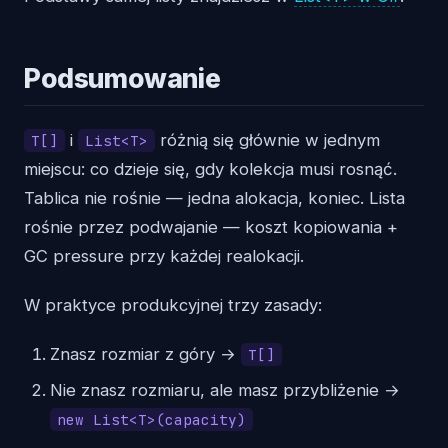
Podsumowanie
i
różnią się głównie w jednym
T[]
List<T>
miejscu: co dzieje się, gdy kolekcja musi rosnąć.
Tablica nie rośnie — jedna alokacja, koniec. Lista
rośnie przez podwajanie — koszt kopiowania +
GC pressure przy każdej realokacji.
W praktyce produkcyjnej trzy zasady:
Znasz rozmiar z góry →
T[]
Nie znasz rozmiaru, ale masz przybliżenie →
new List<T>(capacity)