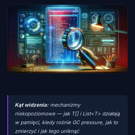
Kąt widzenia:
mechanizmy
niskopoziomowe — jak T[] i List<T> działają
w pamięci, kiedy rośnie GC pressure, jak to
zmierzyć i jak tego uniknąć