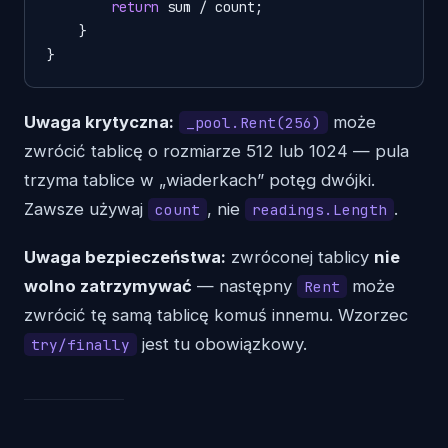
return
 sum / count;

    }

Uwaga krytyczna:
może
_pool.Rent(256)
zwrócić tablicę o rozmiarze 512 lub 1024 — pula
trzyma tablice w „wiaderkach” potęg dwójki.
Zawsze używaj
, nie
.
count
readings.Length
Uwaga bezpieczeństwa:
zwróconej tablicy
nie
wolno zatrzymywać
— następny
może
Rent
zwrócić tę samą tablicę komuś innemu. Wzorzec
jest tu obowiązkowy.
try/finally