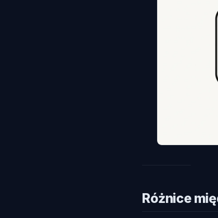
Różnice mię