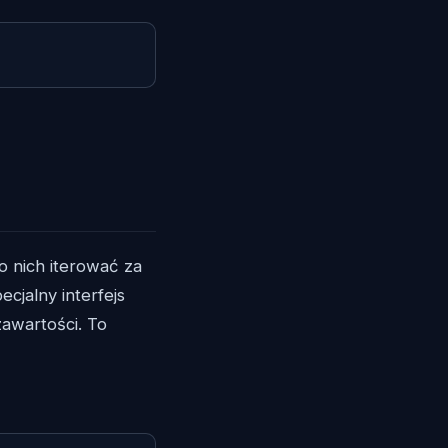
 nich iterować za
ecjalny interfejs
awartości. To