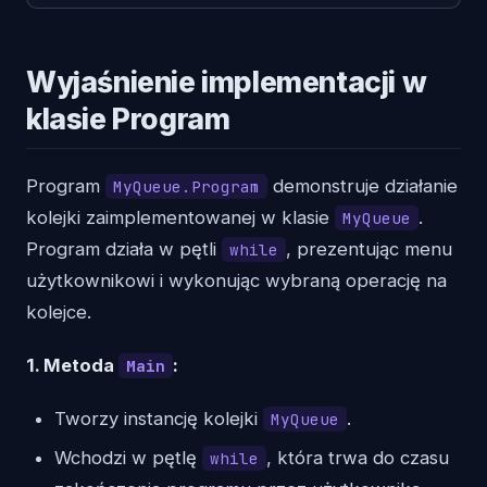
Wyjaśnienie implementacji w
klasie Program
Program
demonstruje działanie
MyQueue.Program
kolejki zaimplementowanej w klasie
.
MyQueue
Program działa w pętli
, prezentując menu
while
użytkownikowi i wykonując wybraną operację na
kolejce.
1. Metoda
:
Main
Tworzy instancję kolejki
.
MyQueue
Wchodzi w pętlę
, która trwa do czasu
while