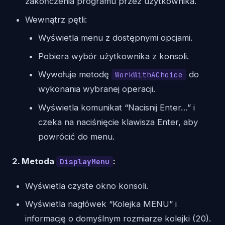
zakończenia programu przez użytkownika.
Wewnątrz pętli:
Wyświetla menu z dostępnymi opcjami.
Pobiera wybór użytkownika z konsoli.
Wywołuje metodę
do
WorkWithAChoice
wykonania wybranej operacji.
Wyświetla komunikat “Nacisnij Enter…” i
czeka na naciśnięcie klawisza Enter, aby
powrócić do menu.
2. Metoda
:
DisplayMenu
Wyświetla czyste okno konsoli.
Wyświetla nagłówek “Kolejka MENU” i
informację o domyślnym rozmiarze kolejki (20).