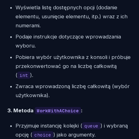
Wyświetla listę dostępnych opcji (dodanie
elementu, usunięcie elementu, itp.) wraz z ich
numerami.
Podaje instrukcje dotyczące wprowadzania
wyboru.
Pobiera wybór użytkownika z konsoli i próbuje
przekonwertować go na liczbę całkowitą
(
).
int
Zwraca wprowadzoną liczbę całkowitą (wybór
użytkownika).
3. Metoda
:
WorkWithAChoice
Przyjmuje instancję kolejki (
) i wybraną
queue
opcję (
) jako argumenty.
choice