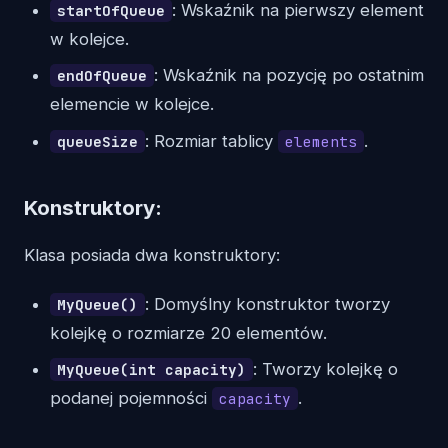
: Wskaźnik na pierwszy element
startOfQueue
w kolejce.
: Wskaźnik na pozycję po ostatnim
endOfQueue
elemencie w kolejce.
: Rozmiar tablicy
.
queueSize
elements
Konstruktory:
Klasa posiada dwa konstruktory:
: Domyślny konstruktor tworzy
MyQueue()
kolejkę o rozmiarze 20 elementów.
: Tworzy kolejkę o
MyQueue(int capacity)
podanej pojemności
.
capacity