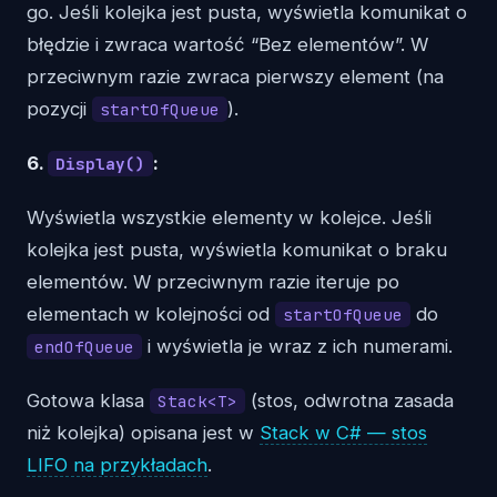
go. Jeśli kolejka jest pusta, wyświetla komunikat o
błędzie i zwraca wartość “Bez elementów”. W
przeciwnym razie zwraca pierwszy element (na
pozycji
).
startOfQueue
6.
:
Display()
Wyświetla wszystkie elementy w kolejce. Jeśli
kolejka jest pusta, wyświetla komunikat o braku
elementów. W przeciwnym razie iteruje po
elementach w kolejności od
do
startOfQueue
i wyświetla je wraz z ich numerami.
endOfQueue
Gotowa klasa
(stos, odwrotna zasada
Stack<T>
niż kolejka) opisana jest w
Stack w C# — stos
LIFO na przykładach
.