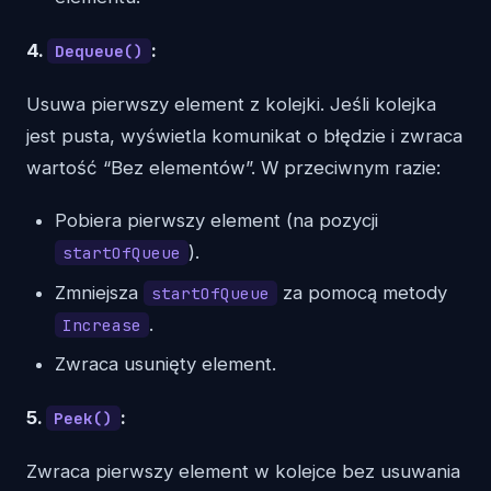
4.
:
Dequeue()
Usuwa pierwszy element z kolejki. Jeśli kolejka
jest pusta, wyświetla komunikat o błędzie i zwraca
wartość “Bez elementów”. W przeciwnym razie:
Pobiera pierwszy element (na pozycji
).
startOfQueue
Zmniejsza
za pomocą metody
startOfQueue
.
Increase
Zwraca usunięty element.
5.
:
Peek()
Zwraca pierwszy element w kolejce bez usuwania