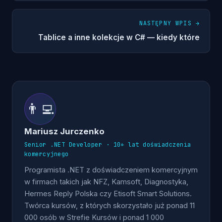
NASTĘPNY WPIS →
Tablice a inne kolekcje w C# — kiedy które
👨‍💻
Mariusz Jurczenko
Senior .NET Developer · 10+ lat doświadczenia
komercyjnego
Programista .NET z doświadczeniem komercyjnym
w firmach takich jak NFZ, Kamsoft, Diagnostyka,
Hermes Reply Polska czy Etisoft Smart Solutions.
Twórca kursów, z których skorzystało już ponad 11
000 osób w Strefie Kursów i ponad 1 000