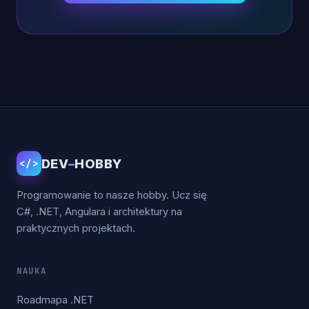
DEV
–
HOBBY
</>
Programowanie to nasze hobby. Ucz się
C#, .NET, Angulara i architektury na
praktycznych projektach.
NAUKA
Roadmapa .NET