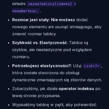
składni
nazwaTablicy[indeks] =
.
nowaWartosc;
Rozmiar jest stały
:
Nie możesz
dodać
nowego elementu ani usunąć istniejącego, aby
zmienić rozmiar tablicy.
Szybkość vs. Elastyczność
: Tablice są
szybkie, ale nieelastyczne pod względem
rozmiaru.
Potrzebujesz elastyczności?
: Użyj
,
List<T>
która została stworzona do obsługi
dynamicznie zmieniających się zbiorów danych.
Zobaczyliśmy, jak działa
operator indeksu
po
lewej stronie przypisania.
Wypisaliśmy tablicę w pętli, aby potwierdzić