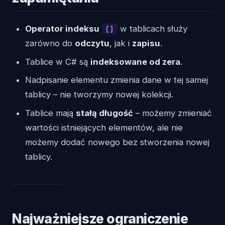
Operator indeksu
w tablicach służy
[]
zarówno do
odczytu
, jak i
zapisu
.
Tablice w C# są
indeksowane od zera
.
Nadpisanie elementu zmienia dane w tej samej
tablicy – nie tworzymy nowej kolekcji.
Tablice mają
stałą długość
– możemy zmieniać
wartości istniejących elementów, ale nie
możemy dodać nowego bez stworzenia nowej
tablicy.
Najważniejsze ograniczenie