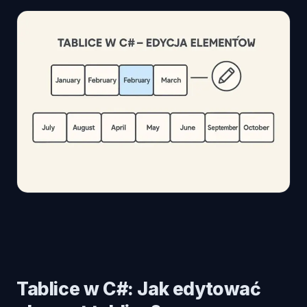
Tablice w C#: Jak edytować