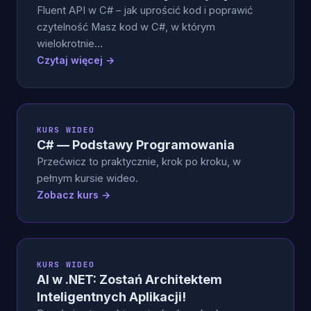
Fluent API w C# – jak uprościć kod i poprawić
czytelność Masz kod w C#, w którym
wielokrotnie…
Czytaj więcej →
KURS WIDEO
C# — Podstawy Programowania
Przećwicz to praktycznie, krok po kroku, w
pełnym kursie wideo.
Zobacz kurs →
KURS WIDEO
AI w .NET: Zostań Architektem
Inteligentnych Aplikacji!