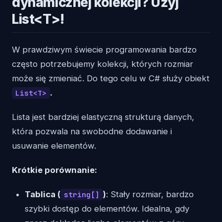
dynamicznej kolekcji? Użyj
List<T>!
W prawdziwym świecie programowania bardzo
często potrzebujemy kolekcji, których rozmiar
może się zmieniać. Do tego celu w C# służy obiekt
.
List<T>
Lista jest bardziej elastyczną strukturą danych,
która pozwala na swobodne dodawanie i
usuwanie elementów.
Krótkie porównanie:
Tablica (
)
: Stały rozmiar, bardzo
string[]
szybki dostęp do elementów. Idealna, gdy