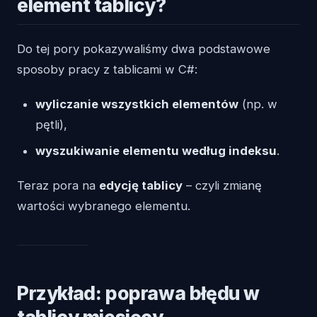
element tablicy?
Do tej pory pokazywaliśmy dwa podstawowe
sposoby pracy z tablicami w C#:
wyliczanie wszystkich elementów
(np. w
pętli),
wyszukiwanie elementu według indeksu
.
Teraz pora na
edycję tablicy
– czyli zmianę
wartości wybranego elementu.
Przykład: poprawa błędu w
tablicy miesięcy