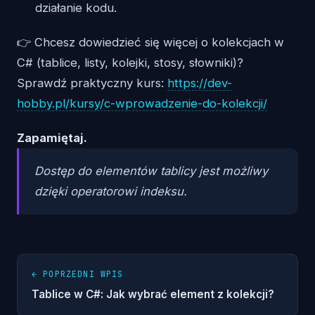
działanie kodu.
👉 Chcesz dowiedzieć się więcej o kolekcjach w
C# (tablice, listy, kolejki, stosy, słowniki)?
Sprawdź praktyczny kurs:
https://dev-
hobby.pl/kursy/c-wprowadzenie-do-kolekcji/
Zapamiętaj.
Dostęp do elementów tablicy jest możliwy
dzięki operatorowi indeksu.
← POPRZEDNI WPIS
Tablice w C#: Jak wybrać element z kolekcji?