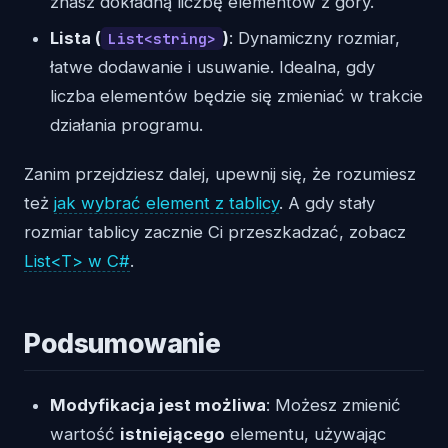
znasz dokładną liczbę elementów z góry.
Lista (
)
: Dynamiczny rozmiar,
List<string>
łatwe dodawanie i usuwanie. Idealna, gdy
liczba elementów będzie się zmieniać w trakcie
działania programu.
Zanim przejdziesz dalej, upewnij się, że rozumiesz
też
jak wybrać element z tablicy
. A gdy stały
rozmiar tablicy zacznie Ci przeszkadzać, zobacz
List<T> w C#
.
Podsumowanie
Modyfikacja jest możliwa
: Możesz zmienić
wartość
istniejącego
elementu, używając