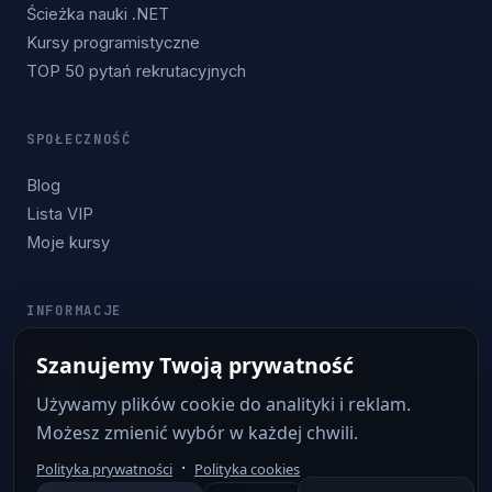
Ścieżka nauki .NET
Kursy programistyczne
TOP 50 pytań rekrutacyjnych
SPOŁECZNOŚĆ
Blog
Lista VIP
Moje kursy
INFORMACJE
Kontakt
Szanujemy Twoją prywatność
Regulamin
Używamy plików cookie do analityki i reklam.
Polityka prywatności
Możesz zmienić wybór w każdej chwili.
Polityka cookies
·
Polityka prywatności
Polityka cookies