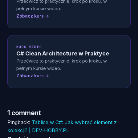
Przećwicz to praktycznie, krok po kroku, w
pełnym kursie wideo.
Zobacz kurs →
KURS WIDEO
C# Clean Architecture w Praktyce
Przećwicz to praktycznie, krok po kroku, w
pełnym kursie wideo.
Zobacz kurs →
1 comment
Pingback:
Tablice w C#: Jak wybrać element z
kolekcji? | DEV-HOBBY.PL