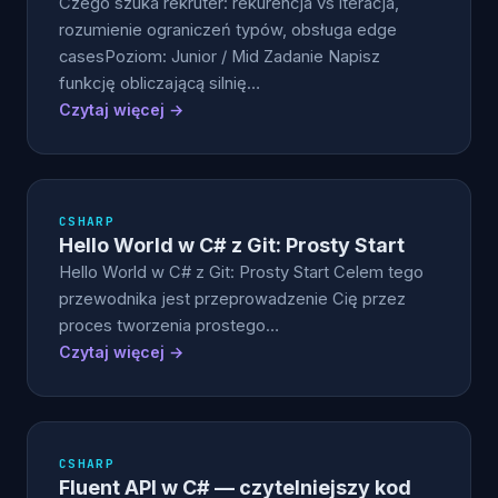
Czego szuka rekruter: rekurencja vs iteracja,
rozumienie ograniczeń typów, obsługa edge
casesPoziom: Junior / Mid Zadanie Napisz
funkcję obliczającą silnię…
Czytaj więcej →
CSHARP
Hello World w C# z Git: Prosty Start
Hello World w C# z Git: Prosty Start Celem tego
przewodnika jest przeprowadzenie Cię przez
proces tworzenia prostego…
Czytaj więcej →
CSHARP
Fluent API w C# — czytelniejszy kod