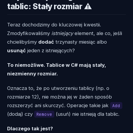
tablic: Stały rozmiar ⚠️
Teraz dochodzimy do kluczowej kwestii.
Zmodyfikowaliśmy
istniejący
element, ale co, jeśli
chcielibyśmy
dodać
trzynasty miesiąc albo
usunąć
jeden z istniejących?
To niemożliwe. Tablice w C# mają stały,
niezmienny rozmiar.
Oznacza to, że po utworzeniu tablicy (np. o
rozmiarze 12), nie można jej w żaden sposób
rozszerzyć ani skurczyć. Operacje takie jak
Add
(dodaj) czy
(usuń) nie istnieją dla tablic.
Remove
Dlaczego tak jest?