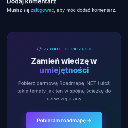
Dodaj komentarz
Musisz się
zalogować
, aby móc dodać komentarz.
CZYTANIE TO POCZĄTEK
Zamień wiedzę w
umiejętności
Pobierz darmową Roadmapę .NET i ułóż
takie tematy jak ten w spójną ścieżkę do
pierwszej pracy.
Pobieram roadmapę →