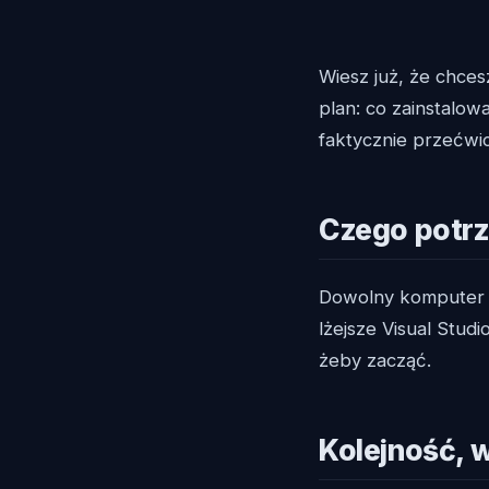
Wiesz już, że chces
plan: co zainstalow
faktycznie przećwic
Czego potrz
Dowolny komputer (
lżejsze Visual Stud
żeby zacząć.
Kolejność, 