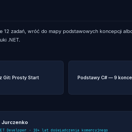
e 12 zadań, wróć do mapy podstawowych koncepcji albo
uki .NET.
 Git: Prosty Start
Podstawy C# — 9 koncep
 Jurczenko
NET Developer · 10+ lat doświadczenia komercyjnego