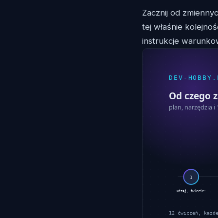
Zacznij od zmienny
tej właśnie kolejno
instrukcje warunko