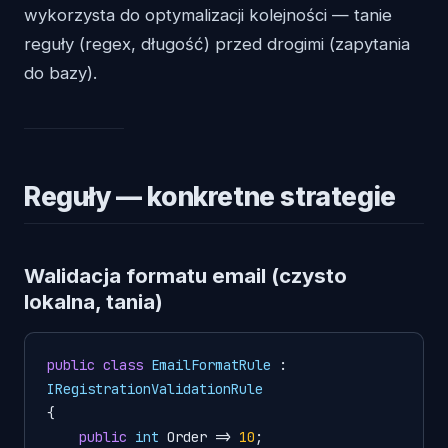
wykorzysta do optymalizacji kolejności — tanie
reguły (regex, długość) przed drogimi (zapytania
do bazy).
Reguły — konkretne strategie
Walidacja formatu email (czysto
lokalna, tania)
public
class
EmailFormatRule
 : 
IRegistrationValidationRule
{

public
int
 Order => 
10
;
