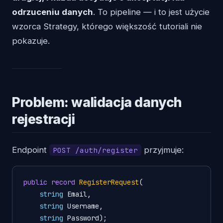
odrzuceniu danych
. To pipeline — i to jest użycie
wzorca Strategy, którego większość tutoriali nie
pokazuje.
Problem: walidacja danych
rejestracji
Endpoint
przyjmuje:
POST /auth/register
public
record
RegisterRequest
(
string
 Email,

string
 Username,

string
 Password
)