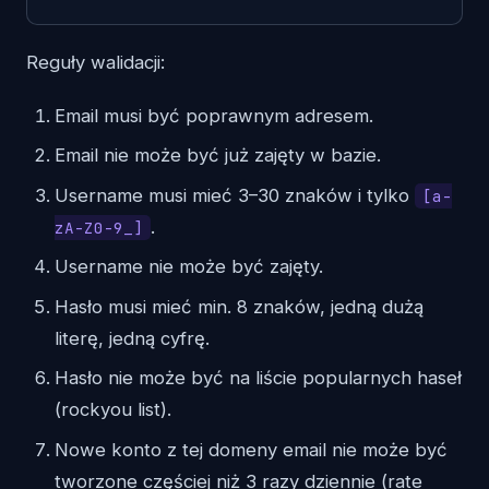
Reguły walidacji:
Email musi być poprawnym adresem.
Email nie może być już zajęty w bazie.
Username musi mieć 3–30 znaków i tylko
[a-
.
zA-Z0-9_]
Username nie może być zajęty.
Hasło musi mieć min. 8 znaków, jedną dużą
literę, jedną cyfrę.
Hasło nie może być na liście popularnych haseł
(rockyou list).
Nowe konto z tej domeny email nie może być
tworzone częściej niż 3 razy dziennie (rate