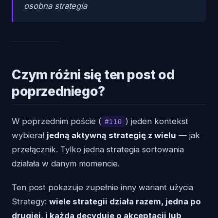
osobna strategia
Czym różni się ten post od
poprzedniego?
W poprzednim poście (
) jeden kontekst
#110
wybierał
jedną aktywną strategię z wielu
— jak
przełącznik. Tylko jedna strategia sortowania
działała w danym momencie.
Ten post pokazuje zupełnie inny wariant użycia
Strategy:
wiele strategii działa razem, jedna po
drugiej, i każda decyduje o akceptacji lub