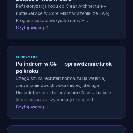
Refaktoryzacja kodu do Clean Architecture –
BattleService w Core Masz wrażenie, że Twój
Program.cs robi wszystko naraz –…
Czytaj więcej →
ALGORYTMY
Palindrom w C# — sprawdzanie krok
po kroku
Czego szuka rekruter: normalizacja wejścia,
porównanie dwóch wskaźników, obsługa
UnicodePoziom: Junior Zadanie Napisz funkcję,
która sprawdza czy podany string jest…
Czytaj więcej →