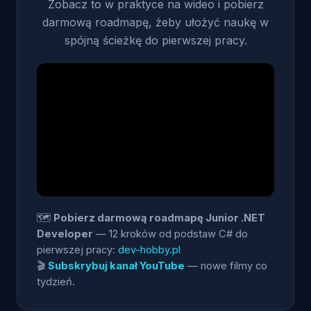
Zobacz to w praktyce na wideo i pobierz
darmową roadmapę, żeby ułożyć naukę w
spójną ścieżkę do pierwszej pracy.
🗺️
Pobierz darmową roadmapę Junior .NET
Developer
— 12 kroków od podstaw C# do
pierwszej pracy:
dev-hobby.pl
🎬
Subskrybuj kanał YouTube
— nowe filmy co
tydzień.