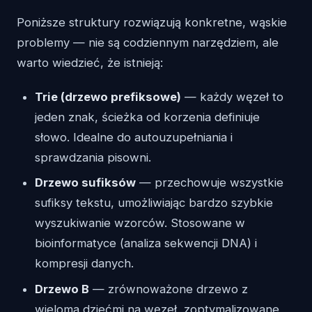
Poniższe struktury rozwiązują konkretne, wąskie
problemy — nie są codziennym narzędziem, ale
warto wiedzieć, że istnieją:
Trie (drzewo prefiksowe)
— każdy węzeł to
jeden znak, ścieżka od korzenia definiuje
słowo. Idealne do autouzupełniania i
sprawdzania pisowni.
Drzewo sufiksów
— przechowuje wszystkie
sufiksy tekstu, umożliwiając bardzo szybkie
wyszukiwanie wzorców. Stosowane w
bioinformatyce (analiza sekwencji DNA) i
kompresji danych.
Drzewo B
— zrównoważone drzewo z
wieloma dziećmi na węzeł, zoptymalizowane