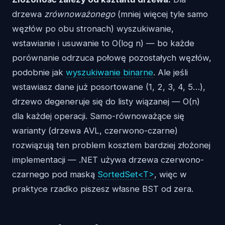
drzewa
zrównoważonego
(mniej więcej tyle samo
węzłów po obu stronach) wyszukiwanie,
wstawianie i usuwanie to O(log n) — bo każde
porównanie odrzuca połowę pozostałych węzłów,
podobnie jak
wyszukiwanie binarne
. Ale jeśli
wstawiasz dane już posortowane (1, 2, 3, 4, 5…),
drzewo degeneruje się do listy wiązanej — O(n)
dla każdej operacji. Samo-równoważące się
warianty (drzewa AVL, czerwono-czarne)
rozwiązują ten problem kosztem bardziej złożonej
implementacji — .NET używa drzewa czerwono-
czarnego pod maską
SortedSet<T>
, więc w
praktyce rzadko piszesz własne BST od zera.