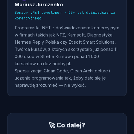
Mariusz Jurczenko
Senior .NET Developer · 10+ lat doświadczenia
komercyjnego
Programista .NET z doświadczeniem komercyjnym
w firmach takich jak NFZ, Kamsoft, Diagnostyka,
Hermes Reply Polska czy Etisoft Smart Solutions.
Twórca kursów, z których skorzystało już ponad 11
000 osób w Strefie Kursów i ponad 1 000
kursantów na dev-hobby.pl.
Specjalizacja: Clean Code, Clean Architecture i
uczenie programowania tak, żeby dało się je
naprawdę zrozumieć — nie wykuć.
🚀 Co dalej?