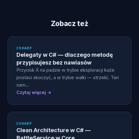
Zobacz też
CSHARP
Delegaty w C# — dlaczego metodę
przypisujesz bez nawiasów
Przycisk X na padzie w trybie eksploracji każe
postaci skoczyć, a w trybie walki — strzelić. Ten
sam…
Czytaj więcej →
CSHARP
Clean Architecture w C# —
BattleService w Core