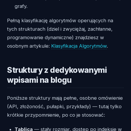
grafy.
Pełną klasyfikację algorytmów operujących na
tych strukturach (dziel i zwyciężaj, zachłanne,
programowanie dynamiczne) znajdziesz w
osobnym artykule:
Klasyfikacja Algorytmów
.
Struktury z dedykowanymi
wpisami na blogu
Poniższe struktury mają pełne, osobne omówienie
(API, złożoność, pułapki, przykłady) — tutaj tylko
krótkie przypomnienie, po co je stosować:
Tablica
— stały rozmiar, dostęp po indeksie w