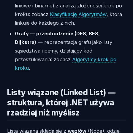
liniowe i binarne) z analizą złożoności krok po
kroku: zobacz
Klasyfikację Algorytmów
, która
linkuje do każdego z nich.
Grafy — przechodzenie (DFS, BFS,
Dijkstra)
— reprezentacja grafu jako listy
sąsiedztwa i pełny, działający kod
przeszukiwania: zobacz
Algorytmy krok po
kroku
.
Listy wiązane (Linked List) —
struktura, której .NET używa
rzadziej niż myślisz
Lista wiązana składa się z
węzłów
(Node), gdzie