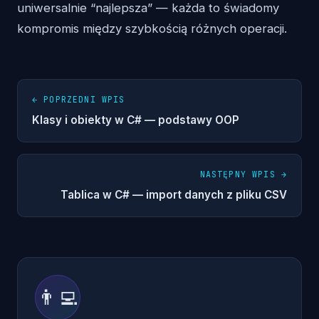
uniwersalnie “najlepsza” — każda to świadomy
kompromis między szybkością różnych operacji.
← POPRZEDNI WPIS
Klasy i obiekty w C# — podstawy OOP
NASTĘPNY WPIS →
Tablica w C# — import danych z pliku CSV
👨‍💻