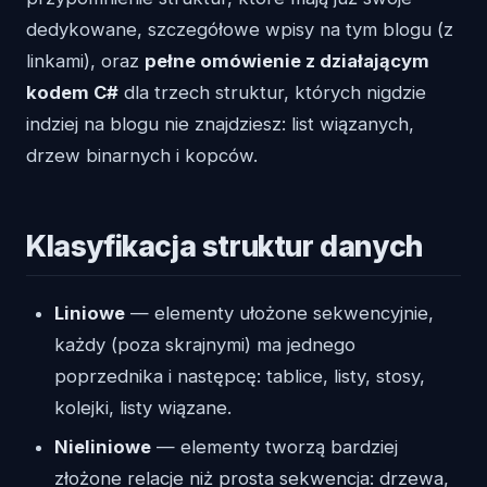
dedykowane, szczegółowe wpisy na tym blogu (z
linkami), oraz
pełne omówienie z działającym
kodem C#
dla trzech struktur, których nigdzie
indziej na blogu nie znajdziesz: list wiązanych,
drzew binarnych i kopców.
Klasyfikacja struktur danych
Liniowe
— elementy ułożone sekwencyjnie,
każdy (poza skrajnymi) ma jednego
poprzednika i następcę: tablice, listy, stosy,
kolejki, listy wiązane.
Nieliniowe
— elementy tworzą bardziej
złożone relacje niż prosta sekwencja: drzewa,