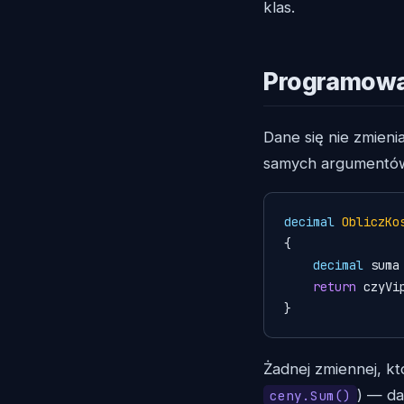
klas.
Programowa
Dane się nie zmienia
samych argumentów
decimal
ObliczKo
{

decimal
 suma
return
 czyVi
}
Żadnej zmiennej, kt
) — da
ceny.Sum()