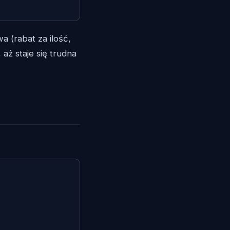
a (rabat za ilość,
, aż staje się trudna