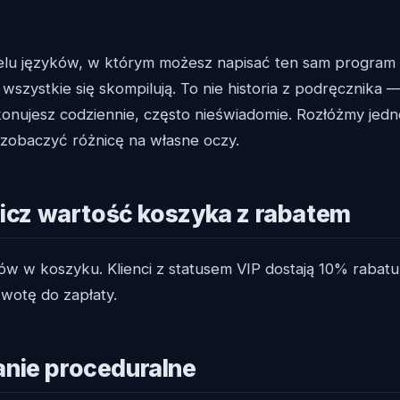
ielu języków, w którym możesz napisać ten sam program 
 wszystkie się skompilują. To nie historia z podręcznika 
onujesz codziennie, często nieświadomie. Rozłóżmy jedn
zobaczyć różnicę na własne oczy.
licz wartość koszyka z rabatem
ów w koszyku. Klienci z statusem VIP dostają 10% rabat
wotę do zapłaty.
nie proceduralne