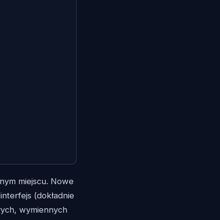
dnym miejscu. Nowe
nterfejs (dokładnie
łych, wymiennych