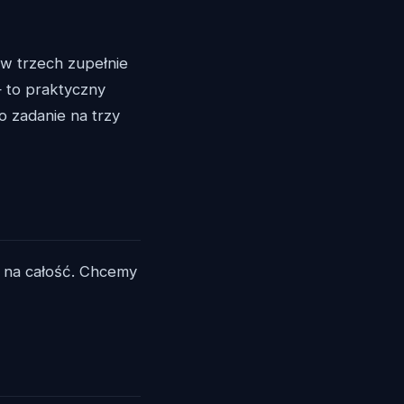
w trzech zupełnie
— to praktyczny
o zadanie na trzy
u na całość. Chcemy