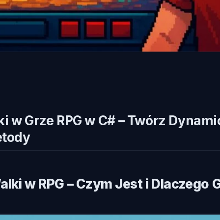
i w Grze RPG w C# – Twórz Dynami
etody
alki w RPG – Czym Jest i Dlaczego 