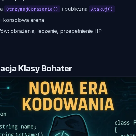
da
i publiczna
OtrzymajObrazenia()
Atakuj()
i konsolowa arena
’ów: obrażenia, leczenie, przepełnienie HP
acja Klasy Bohater