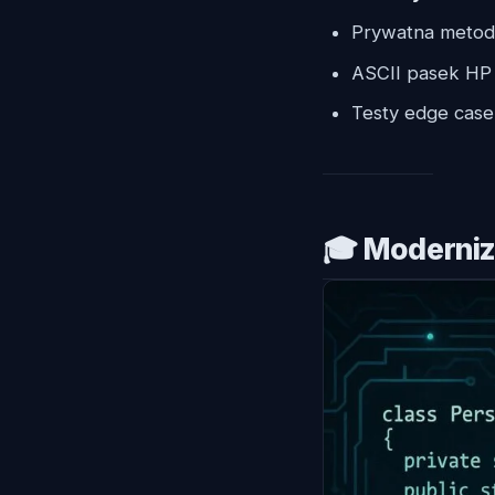
Prywatna meto
ASCII pasek HP 
Testy edge case
🎓 Moderniz