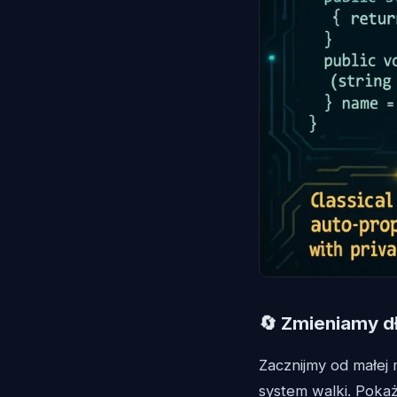
🔄 Zmieniamy d
Zacznijmy od małej
system walki. Poka