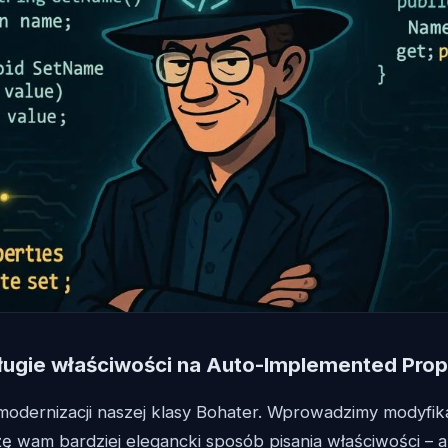
ługie właściwości na Auto-Implemented Prop
 modernizacji naszej klasy Bohater. Wprowadzimy modyfik
żę wam bardziej elegancki sposób pisania właściwości –