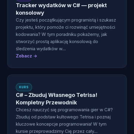
Tracker wydatków w C# — projekt
konsolowy
Czy jesteś początkującym programistą i szukasz
projektu, który pomoże ci rozwinąć umiejętności
kodowania? W tym poradniku pokażemy, jak
stworzyć prostą aplikację konsolową do
śledzenia wydatków w…
Zobacz →
KURS
C# – Zbuduj Własnego Tetrisa!
Kompletny Przewodnik
Chcesz nauczyć się programowania gier w C#?
Zbuduj od podstaw kultowego Tetrisa i poznaj
kluczowe koncepcje programowania! W tym
kursie przeprowadzimy Cię przez cały…