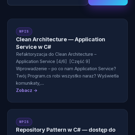
WPIS
Clean Architecture — Application
Service w C#
Refaktoryzacja do Clean Architecture –
Application Service [4/6] [Część 9]
Wprowadzenie – po co nam Application Service?
Twój Program.cs robi wszystko naraz? Wyświetla
komunikaty,…
Zobacz →
WPIS
Repository Pattern w C# — dostęp do