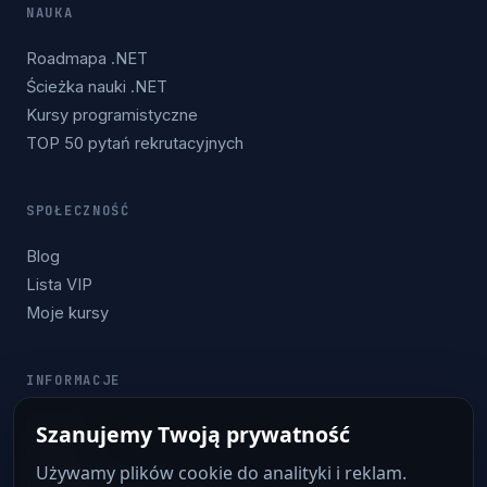
NAUKA
Roadmapa .NET
Ścieżka nauki .NET
Kursy programistyczne
TOP 50 pytań rekrutacyjnych
SPOŁECZNOŚĆ
Blog
Lista VIP
Moje kursy
INFORMACJE
Kontakt
Szanujemy Twoją prywatność
Regulamin
Używamy plików cookie do analityki i reklam.
Polityka prywatności