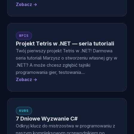
Zobacz →
WPIS
Projekt Tetris w .NET — seria tutoriali
Twój pierwszy projekt Tetris w .NET! Darmowa
seria tutoriali Marzysz o stworzeniu własnej gry w
.NET? A może chcesz zgłębić tajniki
programowania gier, testowania…
Zobacz →
KURS
7 Dniowe Wyzwanie C#
Odkryj klucz do mistrzostwa w programowaniu z
naszym kompleksowym przewodnikiem po