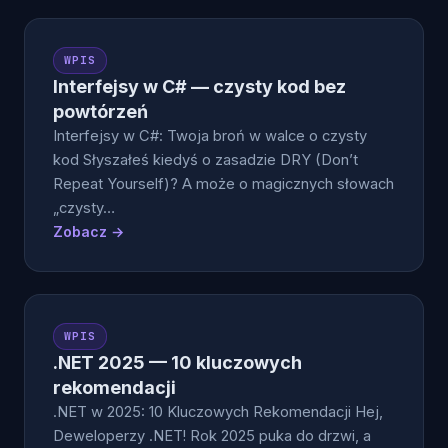
WPIS
Interfejsy w C# — czysty kod bez
powtórzeń
Interfejsy w C#: Twoja broń w walce o czysty
kod Słyszałeś kiedyś o zasadzie DRY (Don’t
Repeat Yourself)? A może o magicznych słowach
„czysty…
Zobacz →
WPIS
.NET 2025 — 10 kluczowych
rekomendacji
.NET w 2025: 10 Kluczowych Rekomendacji Hej,
Deweloperzy .NET! Rok 2025 puka do drzwi, a