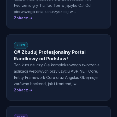
tworzeniu gry Tic Tac Toe w języku C#! Od
pierwszego dnia zanurzysz się w…
Zobacz →
KURS
C# Zbuduj Profesjonalny Portal
Randkowy od Podstaw!
Ten kurs nauczy Cię kompleksowego tworzenia
aplikacji webowych przy użyciu ASP.NET Core,
Entity Framework Core oraz Angular. Obejmuje
zarówno backend, jak i frontend, w…
Zobacz →